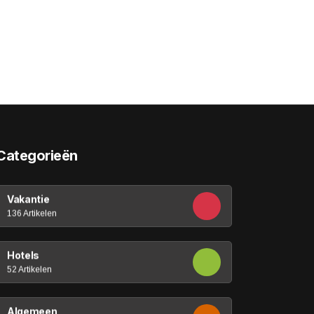
Categorieën
Vakantie
136 Artikelen
Hotels
52 Artikelen
Algemeen