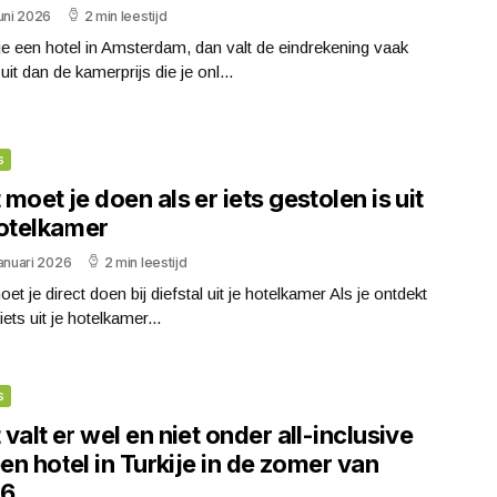
uni 2026
2 min leestijd
e een hotel in Amsterdam, dan valt de eindrekening vaak
uit dan de kamerprijs die je onl...
s
moet je doen als er iets gestolen is uit
hotelkamer
anuari 2026
2 min leestijd
et je direct doen bij diefstal uit je hotelkamer Als je ontdekt
iets uit je hotelkamer...
s
valt er wel en niet onder all-inclusive
een hotel in Turkije in de zomer van
26