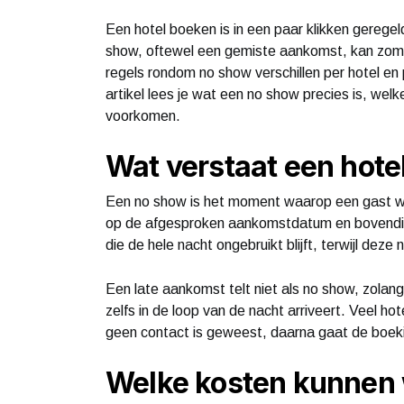
Een hotel boeken is in een paar klikken gerege
show, oftewel een gemiste aankomst, kan zomaa
regels rondom no show verschillen per hotel en p
artikel lees je wat een no show precies is, wel
voorkomen.
Wat verstaat een hote
Een no show is het moment waarop een gast we
op de afgesproken aankomstdatum en bovendien
die de hele nacht ongebruikt blijft, terwijl de
Een late aankomst telt niet als no show, zolang 
zelfs in de loop van de nacht arriveert. Veel h
geen contact is geweest, daarna gaat de boeki
Welke kosten kunnen