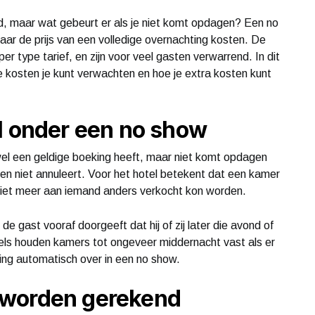
ld, maar wat gebeurt er als je niet komt opdagen? Een no
r de prijs van een volledige overnachting kosten. De
er type tarief, en zijn voor veel gasten verwarrend. In dit
ke kosten je kunt verwachten en hoe je extra kosten kunt
l onder een no show
l een geldige boeking heeft, maar niet komt opdagen
 niet annuleert. Voor het hotel betekent dat een kamer
ze niet meer aan iemand anders verkocht kon worden.
de gast vooraf doorgeeft dat hij of zij later die avond of
otels houden kamers tot ongeveer middernacht vast als er
ng automatisch over in een no show.
 worden gerekend