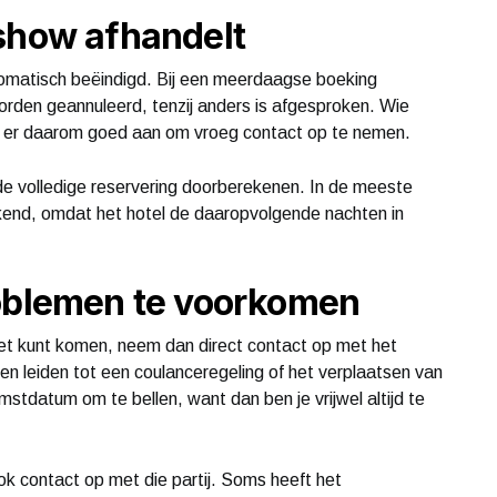
 show afhandelt
omatisch beëindigd. Bij een meerdaagse boeking
rden geannuleerd, tenzij anders is afgesproken. Wie
t er daarom goed aan om vroeg contact op te nemen.
e volledige reservering doorberekenen. In de meeste
kend, omdat het hotel de daaropvolgende nachten in
roblemen te voorkomen
et kunt komen, neem dan direct contact op met het
en leiden tot een coulanceregeling of het verplaatsen van
stdatum om te bellen, want dan ben je vrijwel altijd te
ok contact op met die partij. Soms heeft het