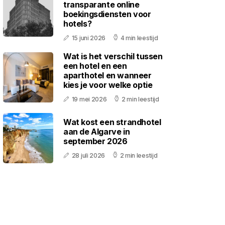
transparante online
boekingsdiensten voor
hotels?
15 juni 2026
4 min leestijd
Wat is het verschil tussen
een hotel en een
aparthotel en wanneer
kies je voor welke optie
19 mei 2026
2 min leestijd
Wat kost een strandhotel
aan de Algarve in
september 2026
28 juli 2026
2 min leestijd