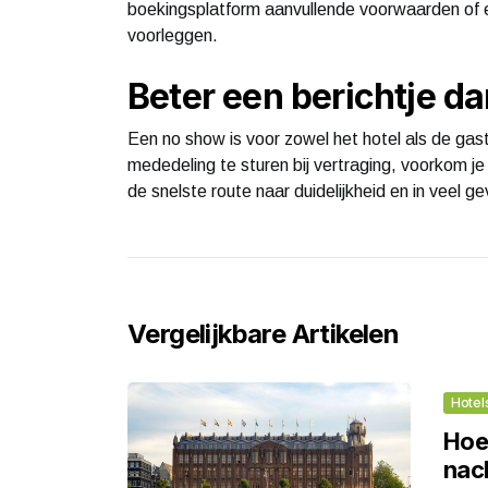
boekingsplatform aanvullende voorwaarden of e
voorleggen.
Beter een berichtje d
Een no show is voor zowel het hotel als de gast
mededeling te sturen bij vertraging, voorkom je d
de snelste route naar duidelijkheid en in veel ge
Vergelijkbare Artikelen
Hotel
Hoev
nac