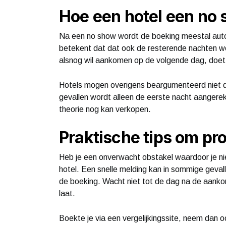
Hoe een hotel een no
Na een no show wordt de boeking meestal aut
betekent dat dat ook de resterende nachten wo
alsnog wil aankomen op de volgende dag, doe
Hotels mogen overigens beargumenteerd niet d
gevallen wordt alleen de eerste nacht aangere
theorie nog kan verkopen.
Praktische tips om p
Heb je een onverwacht obstakel waardoor je ni
hotel. Een snelle melding kan in sommige gevall
de boeking. Wacht niet tot de dag na de aankom
laat.
Boekte je via een vergelijkingssite, neem dan o