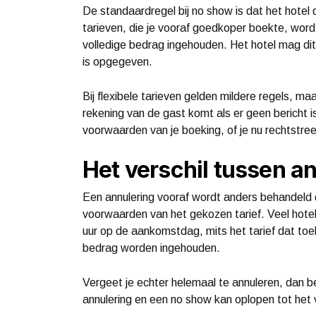
De standaardregel bij no show is dat het hotel d
tarieven, die je vooraf goedkoper boekte, word
volledige bedrag ingehouden. Het hotel mag dit 
is opgegeven.
Bij flexibele tarieven gelden mildere regels, m
rekening van de gast komt als er geen bericht is
voorwaarden van je boeking, of je nu rechtstre
Het verschil tussen a
Een annulering vooraf wordt anders behandeld da
voorwaarden van het gekozen tarief. Veel hotel
uur op de aankomstdag, mits het tarief dat toe
bedrag worden ingehouden.
Vergeet je echter helemaal te annuleren, dan ben
annulering en een no show kan oplopen tot het 