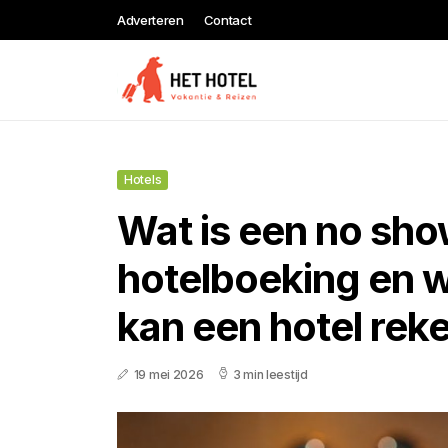
Adverteren
Contact
Hotels
Wat is een no sho
hotelboeking en 
kan een hotel rek
19 mei 2026
3 min leestijd