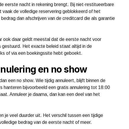
e eerste nacht in rekening brengt. Bij niet-restitueerbare
t vaak de volledige reservering geblokkeerd of het
bedrag dan afschrijven van de creditcard die als garantie
aar ook daar geldt meestal dat de eerste nacht voor
 gestuurd. Het exacte beleid staat altijd in de
eks of via een boekingssite hebt geboekt.
nnulering en no show
n een no show. Wie tijdig annuleert, blijft binnen de
s hanteren bijvoorbeeld een gratis annulering tot 18:00
laat. Annuleer je daarna, dan kan een deel van het
 je veel duurder uit. Het verschil tussen een tijdige
volledige bedrag van de eerste nacht of meer.