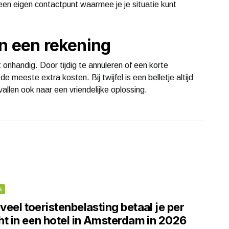
en eigen contactpunt waarmee je je situatie kunt
an een rekening
 onhandig. Door tijdig te annuleren of een korte
e meeste extra kosten. Bij twijfel is een belletje altijd
vallen ook naar een vriendelijke oplossing.
s
eel toeristenbelasting betaal je per
ht in een hotel in Amsterdam in 2026