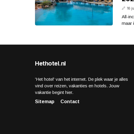
16 j
All-in
maar in
Hethotel.nl
'Het hotel' van het internet. De plek waar je alles
vind over reizen, vakanties en hotels. Jouw
vakantie begint hier.
Sitemap
Contact