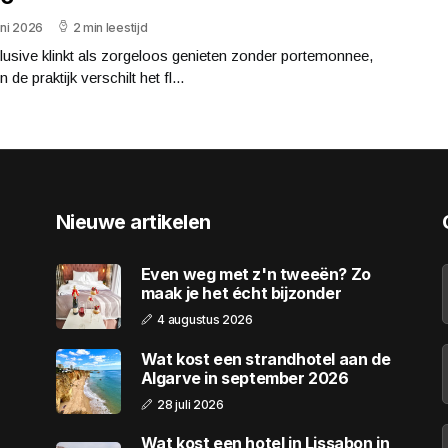
uni 2026
2 min leestijd
clusive klinkt als zorgeloos genieten zonder portemonnee,
 de praktijk verschilt het fl...
Nieuwe artikelen
Even weg met z'n tweeën? Zo
maak je het écht bijzonder
4 augustus 2026
Wat kost een strandhotel aan de
Algarve in september 2026
28 juli 2026
Wat kost een hotel in Lissabon in