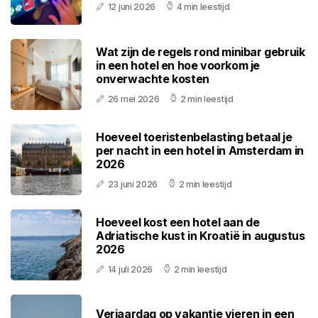
12 juni 2026
4 min leestijd
Wat zijn de regels rond minibar gebruik
in een hotel en hoe voorkom je
onverwachte kosten
26 mei 2026
2 min leestijd
Hoeveel toeristenbelasting betaal je
per nacht in een hotel in Amsterdam in
2026
23 juni 2026
2 min leestijd
Hoeveel kost een hotel aan de
Adriatische kust in Kroatië in augustus
2026
14 juli 2026
2 min leestijd
Verjaardag op vakantie vieren in een