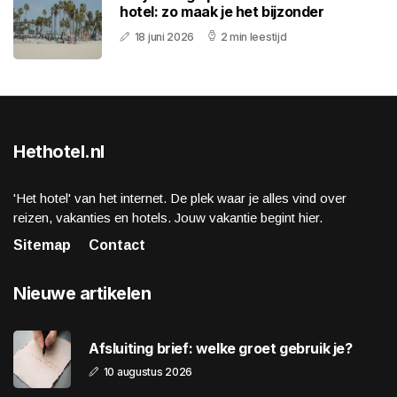
hotel: zo maak je het bijzonder
18 juni 2026
2 min leestijd
Hethotel.nl
'Het hotel' van het internet. De plek waar je alles vind over
reizen, vakanties en hotels. Jouw vakantie begint hier.
Sitemap
Contact
Nieuwe artikelen
Afsluiting brief: welke groet gebruik je?
10 augustus 2026