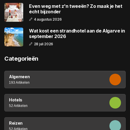
Even weg met z'n tweeën? Zo maak je het
écht bijzonder
4 augustus 2026
Wat kost een strandhotel aan de Algarve in
september 2026
28 juli 2026
Categorieën
Algemeen
193 Artikelen
Hotels
52 Artikelen
Reizen
52 Artikelen