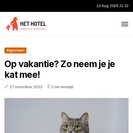
10 Aug 2026 21:32
Algemeen
Op vakantie? Zo neem je je
kat mee!
27 november 2023
2 min leestijd