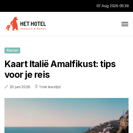
07 Aug 2026 05:38
Reizen
Kaart Italië Amalfikust: tips
voor je reis
20 juni 2026
1 min leestijd