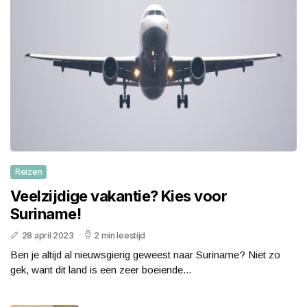
Reizen
Veelzijdige vakantie? Kies voor
Suriname!
28 april 2023
2 min leestijd
Ben je altijd al nieuwsgierig geweest naar Suriname? Niet zo
gek, want dit land is een zeer boeiende...