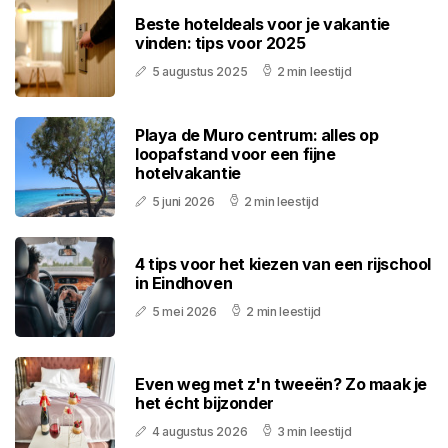
Beste hoteldeals voor je vakantie
vinden: tips voor 2025
5 augustus 2025
2 min leestijd
Playa de Muro centrum: alles op
loopafstand voor een fijne
hotelvakantie
5 juni 2026
2 min leestijd
4 tips voor het kiezen van een rijschool
in Eindhoven
5 mei 2026
2 min leestijd
Even weg met z'n tweeën? Zo maak je
het écht bijzonder
4 augustus 2026
3 min leestijd