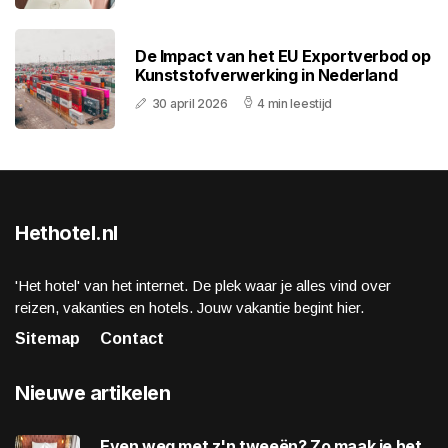
De Impact van het EU Exportverbod op
Kunststofverwerking in Nederland
30 april 2026
4 min leestijd
Hethotel.nl
'Het hotel' van het internet. De plek waar je alles vind over
reizen, vakanties en hotels. Jouw vakantie begint hier.
Sitemap
Contact
Nieuwe artikelen
Even weg met z'n tweeën? Zo maak je het