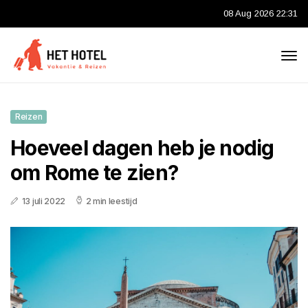
08 Aug 2026 22:31
Reizen
Hoeveel dagen heb je nodig
om Rome te zien?
13 juli 2022
2 min leestijd