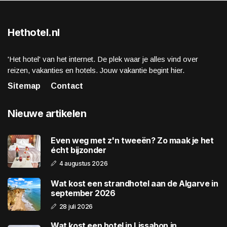
Hethotel.nl
'Het hotel' van het internet. De plek waar je alles vind over
reizen, vakanties en hotels. Jouw vakantie begint hier.
Sitemap
Contact
Nieuwe artikelen
Even weg met z'n tweeën? Zo maak je het
écht bijzonder
4 augustus 2026
Wat kost een strandhotel aan de Algarve in
september 2026
28 juli 2026
Wat kost een hotel in Lissabon in