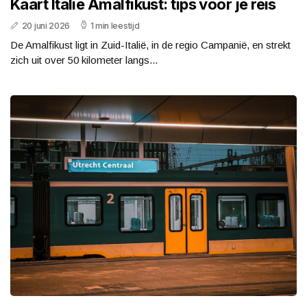
Kaart Italië Amalfikust: tips voor je reis
20 juni 2026
1 min leestijd
De Amalfikust ligt in Zuid-Italië, in de regio Campanië, en strekt
zich uit over 50 kilometer langs...