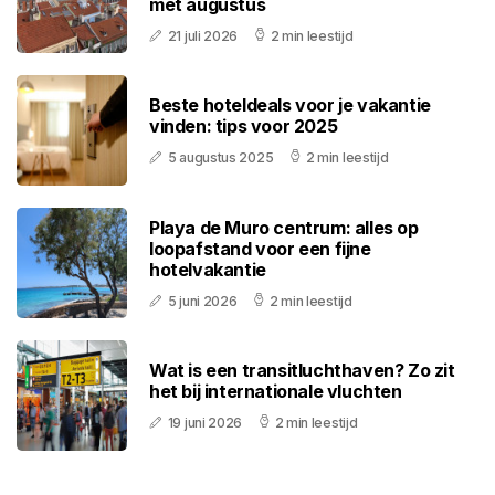
met augustus
21 juli 2026
2 min leestijd
Beste hoteldeals voor je vakantie
vinden: tips voor 2025
5 augustus 2025
2 min leestijd
Playa de Muro centrum: alles op
loopafstand voor een fijne
hotelvakantie
5 juni 2026
2 min leestijd
Wat is een transitluchthaven? Zo zit
het bij internationale vluchten
19 juni 2026
2 min leestijd