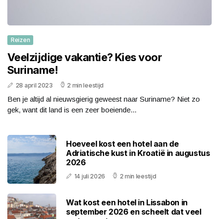
Reizen
Veelzijdige vakantie? Kies voor
Suriname!
28 april 2023
2 min leestijd
Ben je altijd al nieuwsgierig geweest naar Suriname? Niet zo
gek, want dit land is een zeer boeiende...
Hoeveel kost een hotel aan de
Adriatische kust in Kroatië in augustus
2026
14 juli 2026
2 min leestijd
Wat kost een hotel in Lissabon in
september 2026 en scheelt dat veel