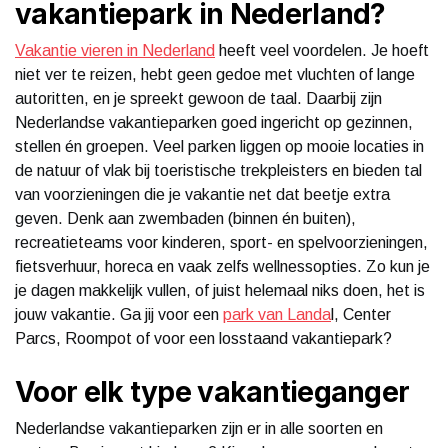
vakantiepark in Nederland?
Vakantie vieren in Nederland
heeft veel voordelen. Je hoeft
niet ver te reizen, hebt geen gedoe met vluchten of lange
autoritten, en je spreekt gewoon de taal. Daarbij zijn
Nederlandse vakantieparken goed ingericht op gezinnen,
stellen én groepen. Veel parken liggen op mooie locaties in
de natuur of vlak bij toeristische trekpleisters en bieden tal
van voorzieningen die je vakantie net dat beetje extra
geven. Denk aan zwembaden (binnen én buiten),
recreatieteams voor kinderen, sport- en spelvoorzieningen,
fietsverhuur, horeca en vaak zelfs wellnessopties. Zo kun je
je dagen makkelijk vullen, of juist helemaal niks doen, het is
jouw vakantie. Ga jij voor een
park van Landa
l, Center
Parcs, Roompot of voor een losstaand vakantiepark?
Voor elk type vakantieganger
Nederlandse vakantieparken zijn er in alle soorten en