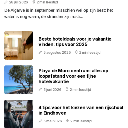
28 juli 2026
2 min leestijd
De Algarve is in september misschien wel op zijn best: het
water is nog warm, de stranden zijn rusti...
Beste hoteldeals voor je vakantie
vinden: tips voor 2025
5 augustus 2025
2 min leestijd
Playa de Muro centrum: alles op
loopafstand voor een fijne
hotelvakantie
5 juni 2026
2 min leestijd
4 tips voor het kiezen van een rijschool
in Eindhoven
5 mei 2026
2 min leestijd