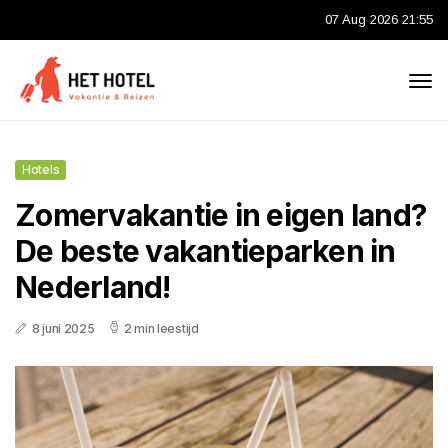
07 Aug 2026 21:55
Hotels
Zomervakantie in eigen land?
De beste vakantieparken in
Nederland!
8 juni 2025
2 min leestijd