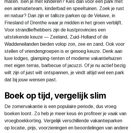
maten. Ben je met kinderen? Kies dan voor een park met
een animatieteam, kinderbad en speeltuinen. Zoek je rust
en natuur? Dan zijn er talloze parken op de Veluwe, in
Friesland of Drenthe waar je midden in het groen verblijft.
Voor strandliefhebbers zijn de kustprovincies een
uitstekende keuze — Zeeland, Zuid-Holland of de
Waddeneilanden bieden volop zon, zee en zand. Ook voor
stellen of vriendengroepen is er genoeg keuze. Denk aan
luxe lodges, glamping-tenten of moderne vakantiehuizen
met eigen terras, barbecue of jacuzzi. Of je nu actief bezig
wilt zijn of juist wilt ontspannen, je vindt altijd wel een park
dat bij jouw wensen past.
Boek op tijd, vergelijk slim
De zomervakantie is een populaire periode, dus vroeg
boeken loont. Zo heb je meer keus én profiteer je vaak van
vroegboekkorting. Vergelijk verschillende vakantieparken
op locatie, prijs, voorzieningen en beoordelingen van andere