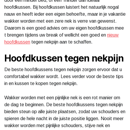
door een minder bed, of een minder dan ideaal
hoofdkussen. Bij hoofdkussen luistert het natuurlijk nogal
nauw en heeft ieder een eigen behoefte, maar in je vakantie
wakker worden met een zere nek is verre van gewenst.
Daarom is een goed advies om uw eigen hoofdkussen mee
t brengen tijdens uw break of wellicht een goed en
nieuw
hoofdkussen
tegen nekpijn aan te schaffen.
Hoofdkussen tegen nekpijn
De beste hoofdkussens tegen nekpijn zorgen ervoor dat u
comfortabel wakker wordt. Lees verder voor de beste tips
in en kussen te kopen tegen nekpijn.
Wakker worden met een pijnlijke nek is een rot manier om
de dag te beginnen. De beste hoofdkussens tegen nekpijn
bieden steun op alle juiste plaatsen, zodat uw schouders en
spieren de hele nacht in de juiste positie liggen. Nooit meer
wakker worden met pijnlijke schouders, stijve nek en