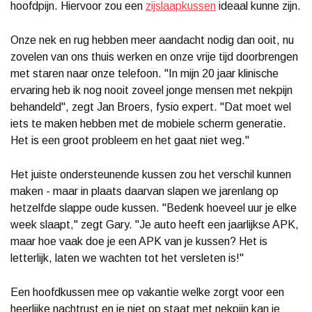
hoofdpijn. Hiervoor zou een
zijslaapkussen
ideaal kunne zijn.
Onze nek en rug hebben meer aandacht nodig dan ooit, nu
zovelen van ons thuis werken en onze vrije tijd doorbrengen
met staren naar onze telefoon. "In mijn 20 jaar klinische
ervaring heb ik nog nooit zoveel jonge mensen met nekpijn
behandeld", zegt Jan Broers, fysio expert. "Dat moet wel
iets te maken hebben met de mobiele scherm generatie.
Het is een groot probleem en het gaat niet weg."
Het juiste ondersteunende kussen zou het verschil kunnen
maken - maar in plaats daarvan slapen we jarenlang op
hetzelfde slappe oude kussen. "Bedenk hoeveel uur je elke
week slaapt," zegt Gary. "Je auto heeft een jaarlijkse APK,
maar hoe vaak doe je een APK van je kussen? Het is
letterlijk, laten we wachten tot het versleten is!"
Een hoofdkussen mee op vakantie welke zorgt voor een
heerlijke nachtrust en je niet op staat met nekpijn kan je