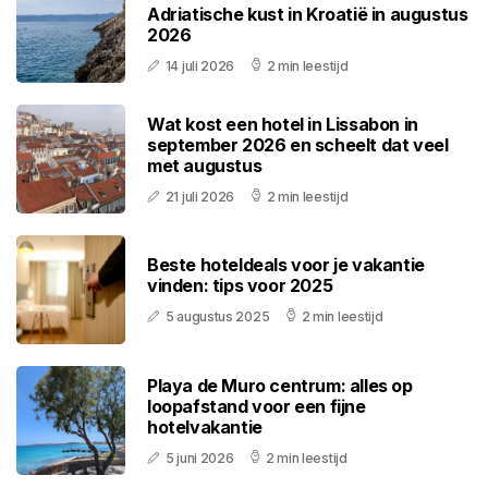
Adriatische kust in Kroatië in augustus
2026
14 juli 2026
2 min leestijd
Wat kost een hotel in Lissabon in
september 2026 en scheelt dat veel
met augustus
21 juli 2026
2 min leestijd
Beste hoteldeals voor je vakantie
vinden: tips voor 2025
5 augustus 2025
2 min leestijd
Playa de Muro centrum: alles op
loopafstand voor een fijne
hotelvakantie
5 juni 2026
2 min leestijd