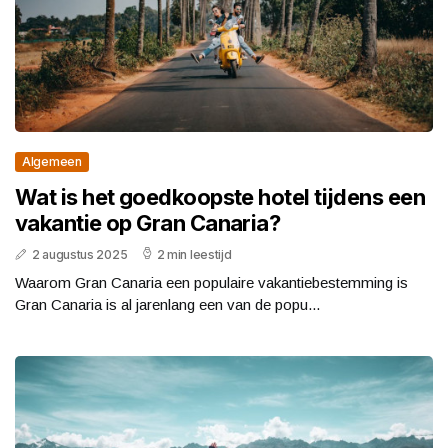
Algemeen
Wat is het goedkoopste hotel tijdens een
vakantie op Gran Canaria?
2 augustus 2025
2 min leestijd
Waarom Gran Canaria een populaire vakantiebestemming is
Gran Canaria is al jarenlang een van de popu...