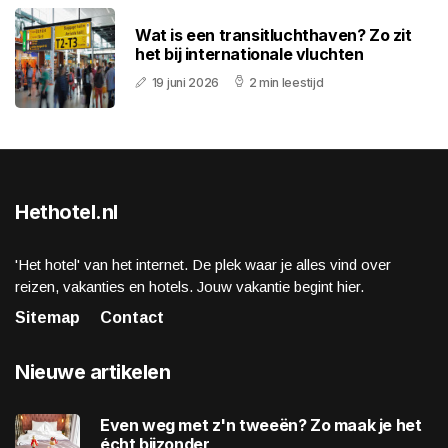
Wat is een transitluchthaven? Zo zit
het bij internationale vluchten
19 juni 2026
2 min leestijd
Hethotel.nl
'Het hotel' van het internet. De plek waar je alles vind over
reizen, vakanties en hotels. Jouw vakantie begint hier.
Sitemap
Contact
Nieuwe artikelen
Even weg met z'n tweeën? Zo maak je het
écht bijzonder