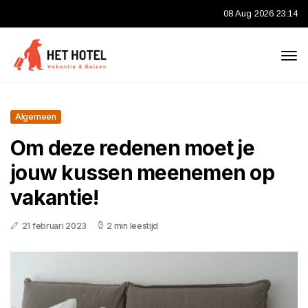
08 Aug 2026 23:14
Algemeen
Om deze redenen moet je
jouw kussen meenemen op
vakantie!
21 februari 2023
2 min leestijd