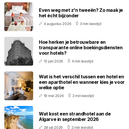
Even weg met z'n tweeën? Zo maak je
het écht bijzonder
4 augustus 2026
3 min leestijd
Hoe herken je betrouwbare en
transparante online boekingsdiensten
voor hotels?
15 juni 2026
4 min leestijd
Wat is het verschil tussen een hotel en
een aparthotel en wanneer kies je voor
welke optie
19 mei 2026
2 min leestijd
Wat kost een strandhotel aan de
Algarve in september 2026
28 juli 2026
2 min leestijd