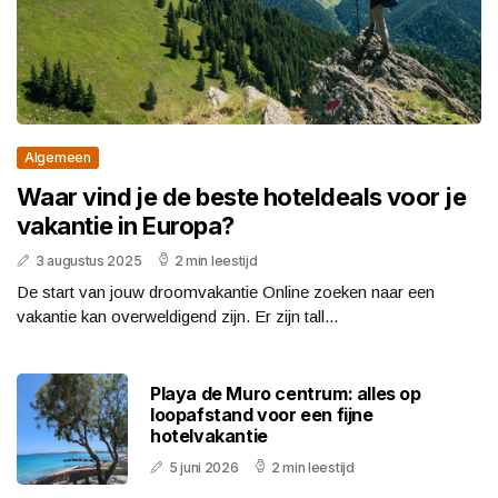
Algemeen
Waar vind je de beste hoteldeals voor je
vakantie in Europa?
3 augustus 2025
2 min leestijd
De start van jouw droomvakantie Online zoeken naar een
vakantie kan overweldigend zijn. Er zijn tall...
Playa de Muro centrum: alles op
loopafstand voor een fijne
hotelvakantie
5 juni 2026
2 min leestijd