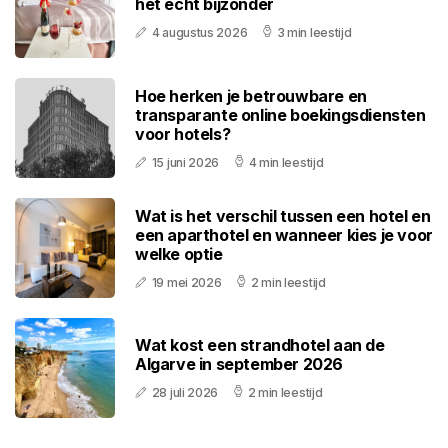
het écht bijzonder
4 augustus 2026
3 min leestijd
Hoe herken je betrouwbare en
transparante online boekingsdiensten
voor hotels?
15 juni 2026
4 min leestijd
Wat is het verschil tussen een hotel en
een aparthotel en wanneer kies je voor
welke optie
19 mei 2026
2 min leestijd
Wat kost een strandhotel aan de
Algarve in september 2026
28 juli 2026
2 min leestijd