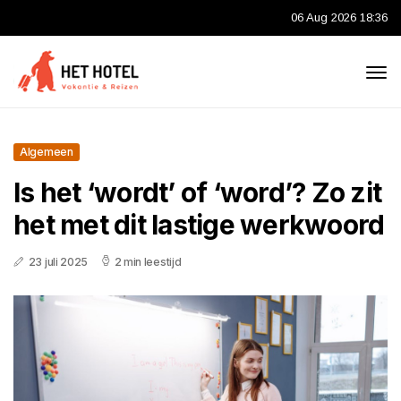
06 Aug 2026 18:36
Algemeen
Is het ‘wordt’ of ‘word’? Zo zit
het met dit lastige werkwoord
23 juli 2025
2 min leestijd