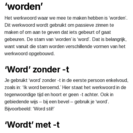
‘worden’
Het werkwoord waar we mee te maken hebben is ‘worden’.
Dit werkwoord wordt gebruikt om passieve zinnen te
maken of om aan te geven dat iets gebeurt of gaat
gebeuren. De stam van ‘worden’ is ‘word’. Dat is belangrijk,
want vanuit die stam worden verschillende vormen van het
werkwoord opgebouwd.
‘Word’ zonder -t
Je gebruikt ‘word’ zonder -t in de eerste persoon enkelvoud,
zoals in: ‘Ik word beroemd.’ Hier staat het werkwoord in de
tegenwoordige tijd en hoort er geen -t achter. Ook in
gebiedende wijs – bij een bevel – gebruik je ‘word’.
Bijvoorbeeld: ‘Word stil!’
‘Wordt’ met -t