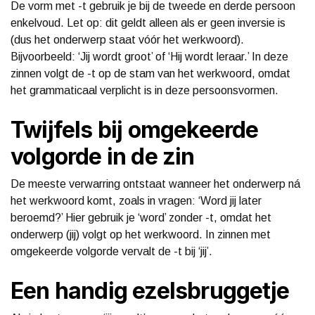
De vorm met -t gebruik je bij de tweede en derde persoon
enkelvoud. Let op: dit geldt alleen als er geen inversie is
(dus het onderwerp staat vóór het werkwoord).
Bijvoorbeeld: ‘Jij wordt groot’ of ‘Hij wordt leraar.’ In deze
zinnen volgt de -t op de stam van het werkwoord, omdat
het grammaticaal verplicht is in deze persoonsvormen.
Twijfels bij omgekeerde
volgorde in de zin
De meeste verwarring ontstaat wanneer het onderwerp ná
het werkwoord komt, zoals in vragen: ‘Word jij later
beroemd?’ Hier gebruik je ‘word’ zonder -t, omdat het
onderwerp (jij) volgt op het werkwoord. In zinnen met
omgekeerde volgorde vervalt de -t bij ‘jij’.
Een handig ezelsbruggetje