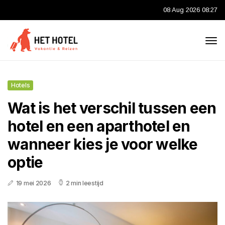
08 Aug 2026 08:27
Hotels
Wat is het verschil tussen een
hotel en een aparthotel en
wanneer kies je voor welke
optie
19 mei 2026
2 min leestijd