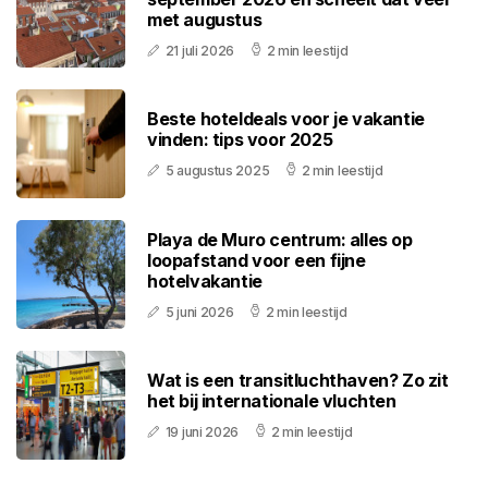
met augustus
21 juli 2026
2 min leestijd
Beste hoteldeals voor je vakantie
vinden: tips voor 2025
5 augustus 2025
2 min leestijd
Playa de Muro centrum: alles op
loopafstand voor een fijne
hotelvakantie
5 juni 2026
2 min leestijd
Wat is een transitluchthaven? Zo zit
het bij internationale vluchten
19 juni 2026
2 min leestijd