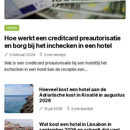
Hotels
Hoe werkt een creditcard preautorisatie
en borg bij het inchecken in een hotel
5 februari 2026
2 min leestijd
Wat is een creditcard preautorisatie bij een hotelBij het
inchecken in een hotel kan de receptie een...
Hoeveel kost een hotel aan de
Adriatische kust in Kroatië in augustus
2026
14 juli 2026
2 min leestijd
Wat kost een hotel in Lissabon in
september 2026 en scheelt dat veel