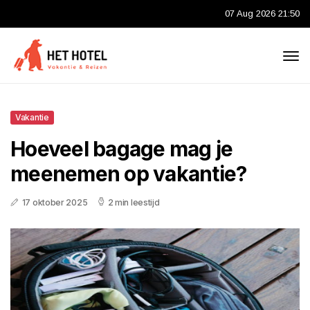
07 Aug 2026 21:50
Vakantie
Hoeveel bagage mag je
meenemen op vakantie?
17 oktober 2025
2 min leestijd