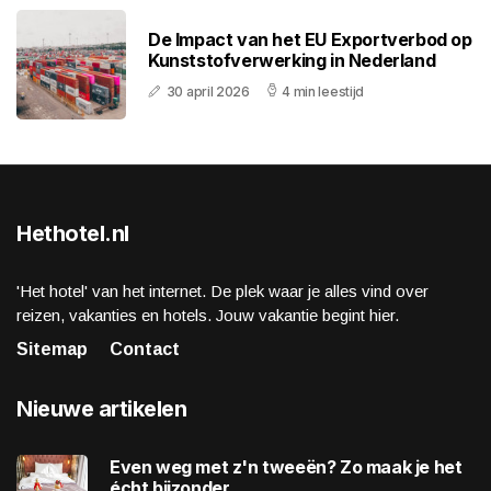
De Impact van het EU Exportverbod op
Kunststofverwerking in Nederland
30 april 2026
4 min leestijd
Hethotel.nl
'Het hotel' van het internet. De plek waar je alles vind over
reizen, vakanties en hotels. Jouw vakantie begint hier.
Sitemap
Contact
Nieuwe artikelen
Even weg met z'n tweeën? Zo maak je het
écht bijzonder