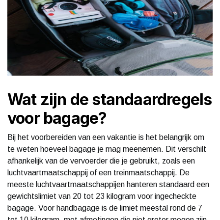
Wat zijn de standaardregels
voor bagage?
Bij het voorbereiden van een vakantie is het belangrijk om
te weten hoeveel bagage je mag meenemen. Dit verschilt
afhankelijk van de vervoerder die je gebruikt, zoals een
luchtvaartmaatschappij of een treinmaatschappij. De
meeste luchtvaartmaatschappijen hanteren standaard een
gewichtslimiet van 20 tot 23 kilogram voor ingecheckte
bagage. Voor handbagage is de limiet meestal rond de 7
tot 10 kilogram, met afmetingen die niet groter mogen zijn