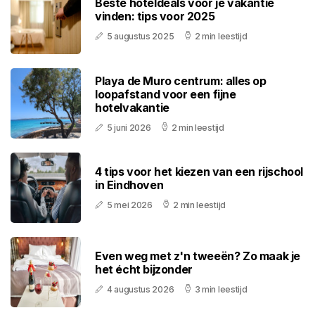
Beste hoteldeals voor je vakantie
vinden: tips voor 2025
5 augustus 2025
2 min leestijd
Playa de Muro centrum: alles op
loopafstand voor een fijne
hotelvakantie
5 juni 2026
2 min leestijd
4 tips voor het kiezen van een rijschool
in Eindhoven
5 mei 2026
2 min leestijd
Even weg met z'n tweeën? Zo maak je
het écht bijzonder
4 augustus 2026
3 min leestijd