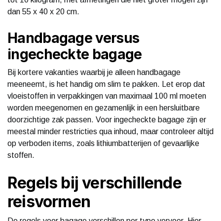
dan 55 x 40 x 20 cm.
Handbagage versus
ingecheckte bagage
Bij kortere vakanties waarbij je alleen handbagage
meeneemt, is het handig om slim te pakken. Let erop dat
vloeistoffen in verpakkingen van maximaal 100 ml moeten
worden meegenomen en gezamenlijk in een hersluitbare
doorzichtige zak passen. Voor ingecheckte bagage zijn er
meestal minder restricties qua inhoud, maar controleer altijd
op verboden items, zoals lithiumbatterijen of gevaarlijke
stoffen.
Regels bij verschillende
reisvormen
De regels voor bagage verschillen per type vervoer. Hier