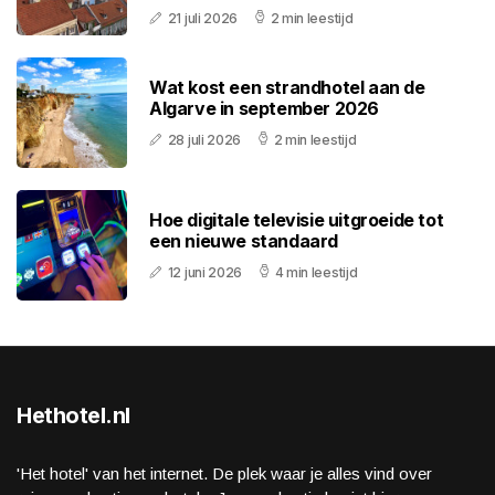
21 juli 2026
2 min leestijd
Wat kost een strandhotel aan de
Algarve in september 2026
28 juli 2026
2 min leestijd
Hoe digitale televisie uitgroeide tot
een nieuwe standaard
12 juni 2026
4 min leestijd
Hethotel.nl
'Het hotel' van het internet. De plek waar je alles vind over