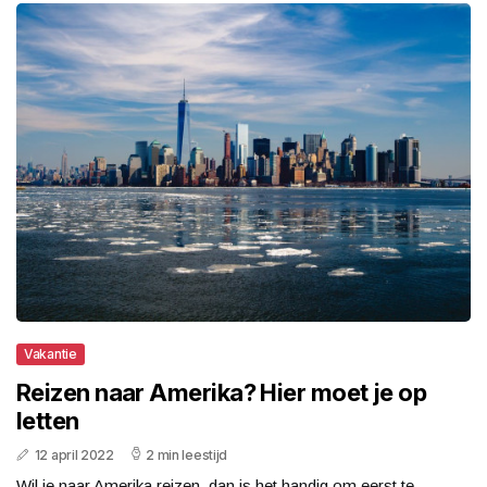
Vakantie
Reizen naar Amerika? Hier moet je op
letten
12 april 2022
2 min leestijd
Wil je naar Amerika reizen, dan is het handig om eerst te