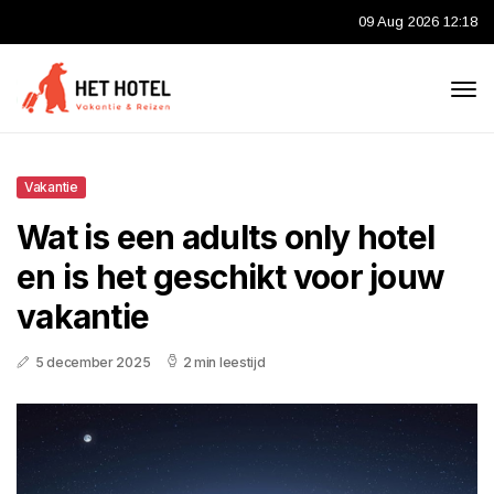
09 Aug 2026 12:18
Vakantie
Wat is een adults only hotel
en is het geschikt voor jouw
vakantie
5 december 2025
2 min leestijd