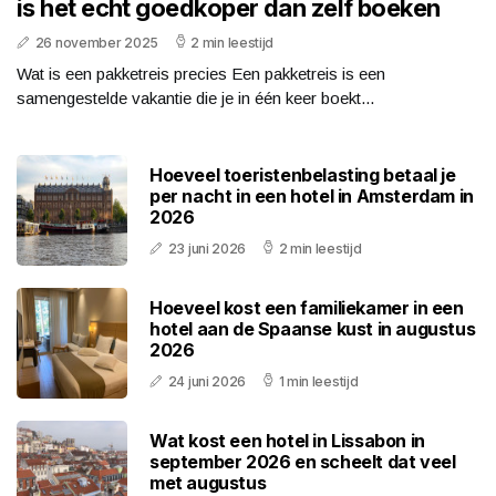
is het echt goedkoper dan zelf boeken
26 november 2025
2 min leestijd
Wat is een pakketreis precies Een pakketreis is een
samengestelde vakantie die je in één keer boekt...
Hoeveel toeristenbelasting betaal je
per nacht in een hotel in Amsterdam in
2026
23 juni 2026
2 min leestijd
Hoeveel kost een familiekamer in een
hotel aan de Spaanse kust in augustus
2026
24 juni 2026
1 min leestijd
Wat kost een hotel in Lissabon in
september 2026 en scheelt dat veel
met augustus