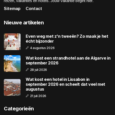
reizen, vakanties en hotels. Jouw vakantie begint hier.
Sitemap
Contact
Nieuwe artikelen
Even weg met z'n tweeën? Zo maak je het
écht bijzonder
4 augustus 2026
Wat kost een strandhotel aan de Algarve in
september 2026
28 juli 2026
Wat kost een hotel in Lissabon in
september 2026 en scheelt dat veel met
augustus
21 juli 2026
Categorieën