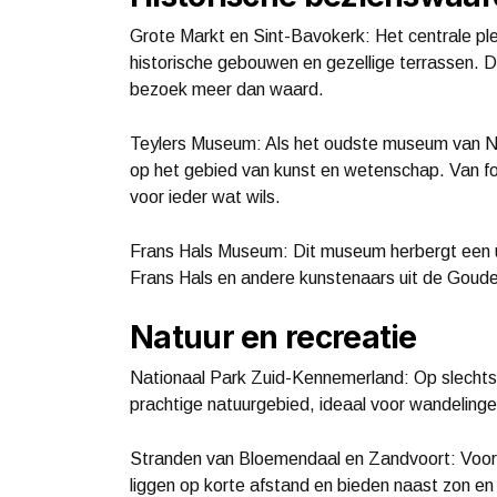
Grote Markt en Sint-Bavokerk: Het centrale pl
historische gebouwen en gezellige terrassen. 
bezoek meer dan waard.
Teylers Museum: Als het oudste museum van Ne
op het gebied van kunst en wetenschap. Van fo
voor ieder wat wils.
Frans Hals Museum: Dit museum herbergt een u
Frans Hals en andere kunstenaars uit de Goud
Natuur en recreatie
Nationaal Park Zuid-Kennemerland: Op slechts e
prachtige natuurgebied, ideaal voor wandelinge
Stranden van Bloemendaal en Zandvoort: Voor 
liggen op korte afstand en bieden naast zon en