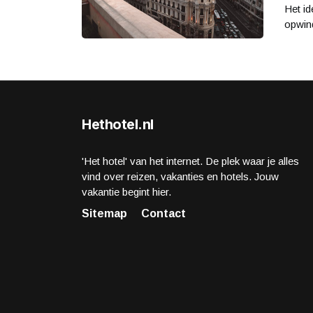
Het id
opwind
Hethotel.nl
'Het hotel' van het internet. De plek waar je alles
vind over reizen, vakanties en hotels. Jouw
vakantie begint hier.
Sitemap
Contact