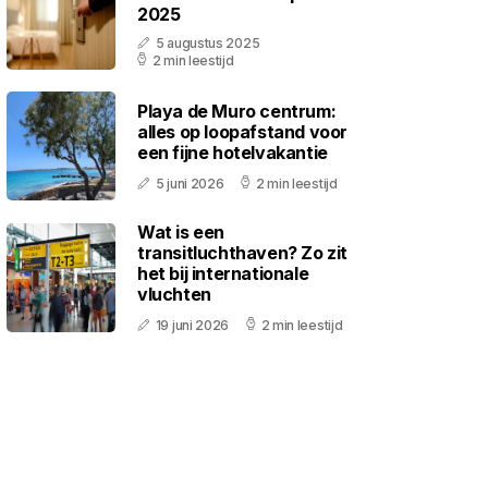
2025
5 augustus 2025
2 min leestijd
Playa de Muro centrum:
alles op loopafstand voor
een fijne hotelvakantie
5 juni 2026
2 min leestijd
Wat is een
transitluchthaven? Zo zit
het bij internationale
vluchten
19 juni 2026
2 min leestijd