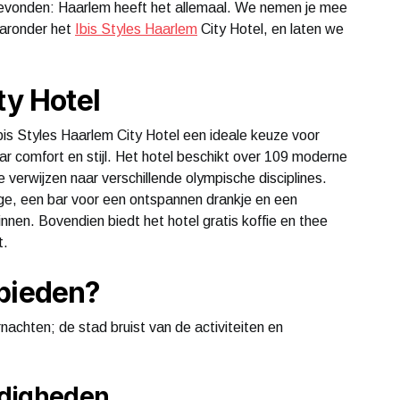
gevonden: Haarlem heeft het allemaal. We nemen je mee
aronder het
Ibis Styles Haarlem
City Hotel, en laten we
ty Hotel
bis Styles Haarlem City Hotel een ideale keuze voor
aar comfort en stijl. Het hotel beschikt over 109 moderne
 verwijzen naar verschillende olympische disciplines.
ge, een bar voor een ontspannen drankje en een
nnen. Bovendien biedt het hotel gratis koffie en thee
t.
 bieden?
nachten; de stad bruist van de activiteiten en
rdigheden