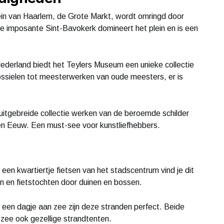
ein van Haarlem, de Grote Markt, wordt omringd door
De imposante Sint-Bavokerk domineert het plein en is een
derland biedt het Teylers Museum een unieke collectie
ssielen tot meesterwerken van oude meesters, er is
itgebreide collectie werken van de beroemde schilder
en Eeuw. Een must-see voor kunstliefhebbers.
en kwartiertje fietsen van het stadscentrum vind je dit
n en fietstochten door duinen en bossen.
een dagje aan zee zijn deze stranden perfect. Beide
 zee ook gezellige strandtenten.