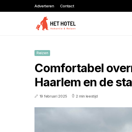
Adverteren
Contact
Reizen
Comfortabel over
Haarlem en de st
19 februari 2025
2 min leestijd