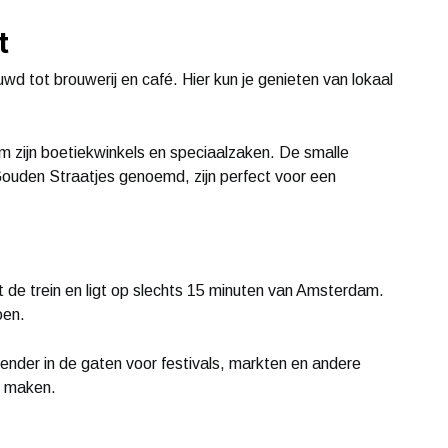
t
d tot brouwerij en café. Hier kun je genieten van lokaal
 zijn boetiekwinkels en speciaalzaken. De smalle
ouden Straatjes genoemd, zijn perfect voor een
 de trein en ligt op slechts 15 minuten van Amsterdam.
oen.
der in de gaten voor festivals, markten en andere
n maken.