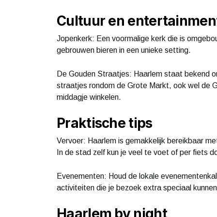
Cultuur en entertainmen
Jopenkerk: Een voormalige kerk die is omgebouw
gebrouwen bieren in een unieke setting.
De Gouden Straatjes: Haarlem staat bekend om
straatjes rondom de Grote Markt, ook wel de G
middagje winkelen.
Praktische tips
Vervoer: Haarlem is gemakkelijk bereikbaar met
In de stad zelf kun je veel te voet of per fiets d
Evenementen: Houd de lokale evenementenkalen
activiteiten die je bezoek extra speciaal kunne
Haarlem by night