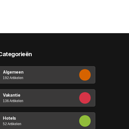
Categorieën
Algemeen
192 Artikelen
Vakantie
136 Artikelen
Hotels
52 Artikelen