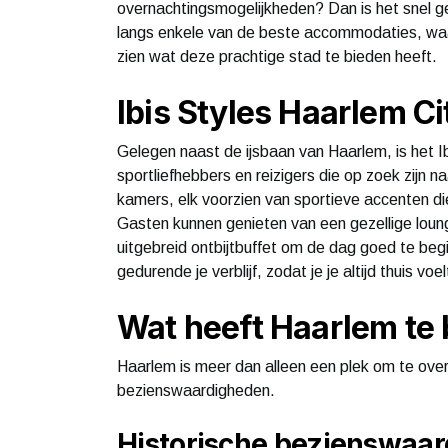
overnachtingsmogelijkheden? Dan is het snel 
langs enkele van de beste accommodaties, wa
zien wat deze prachtige stad te bieden heeft.
Ibis Styles Haarlem Ci
Gelegen naast de ijsbaan van Haarlem, is het I
sportliefhebbers en reizigers die op zoek zijn n
kamers, elk voorzien van sportieve accenten die
Gasten kunnen genieten van een gezellige loun
uitgebreid ontbijtbuffet om de dag goed te begi
gedurende je verblijf, zodat je je altijd thuis voel
Wat heeft Haarlem te
Haarlem is meer dan alleen een plek om te over
bezienswaardigheden.
Historische bezienswaa