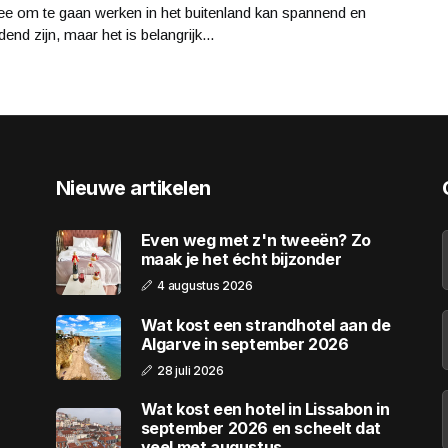
ee om te gaan werken in het buitenland kan spannend en
end zijn, maar het is belangrijk...
Nieuwe artikelen
Even weg met z'n tweeën? Zo
maak je het écht bijzonder
4 augustus 2026
Wat kost een strandhotel aan de
Algarve in september 2026
28 juli 2026
Wat kost een hotel in Lissabon in
september 2026 en scheelt dat
veel met augustus