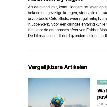
Als de avond valt, komt Haarlem tot leven op e
bekend om gezellige kroegen, sfeervolle resta
bijvoorbeeld Café Stiels, waar regelmatig livem
in Jopenkerk. Voor een culinaire ervaring kun je
kies voor de ontspannen sfeer van Fishbar Monk
De Filmschuur biedt een bijzondere selectie ar
Vergelijkbare Artikelen
Reize
Wat
past
8 d