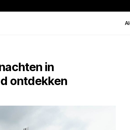
A
nachten in
ad ontdekken