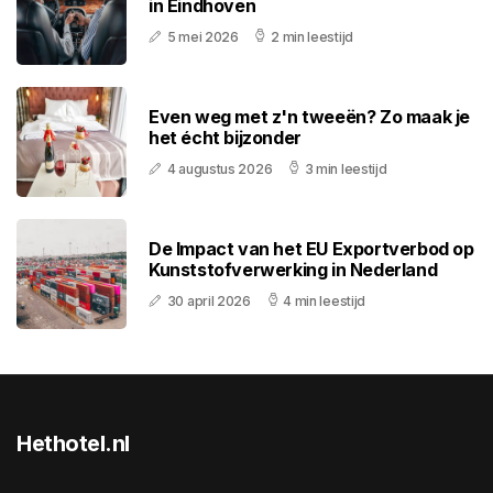
in Eindhoven
5 mei 2026
2 min leestijd
Even weg met z'n tweeën? Zo maak je
het écht bijzonder
4 augustus 2026
3 min leestijd
De Impact van het EU Exportverbod op
Kunststofverwerking in Nederland
30 april 2026
4 min leestijd
Hethotel.nl