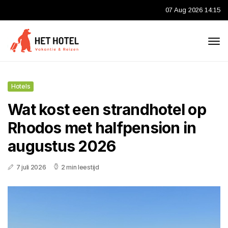
07 Aug 2026 14:15
Hotels
Wat kost een strandhotel op
Rhodos met halfpension in
augustus 2026
7 juli 2026
2 min leestijd