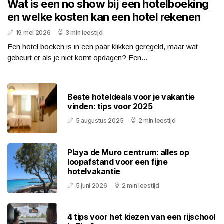
Wat is een no show bij een hotelboeking
en welke kosten kan een hotel rekenen
19 mei 2026
3 min leestijd
Een hotel boeken is in een paar klikken geregeld, maar wat
gebeurt er als je niet komt opdagen? Een...
Beste hoteldeals voor je vakantie
vinden: tips voor 2025
5 augustus 2025
2 min leestijd
Playa de Muro centrum: alles op
loopafstand voor een fijne
hotelvakantie
5 juni 2026
2 min leestijd
4 tips voor het kiezen van een rijschool