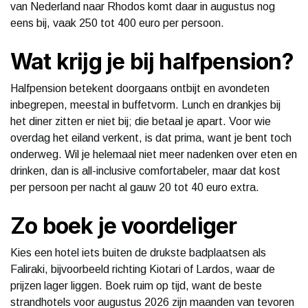
van Nederland naar Rhodos komt daar in augustus nog
eens bij, vaak 250 tot 400 euro per persoon.
Wat krijg je bij halfpension?
Halfpension betekent doorgaans ontbijt en avondeten
inbegrepen, meestal in buffetvorm. Lunch en drankjes bij
het diner zitten er niet bij; die betaal je apart. Voor wie
overdag het eiland verkent, is dat prima, want je bent toch
onderweg. Wil je helemaal niet meer nadenken over eten en
drinken, dan is all-inclusive comfortabeler, maar dat kost
per persoon per nacht al gauw 20 tot 40 euro extra.
Zo boek je voordeliger
Kies een hotel iets buiten de drukste badplaatsen als
Faliraki, bijvoorbeeld richting Kiotari of Lardos, waar de
prijzen lager liggen. Boek ruim op tijd, want de beste
strandhotels voor augustus 2026 zijn maanden van tevoren