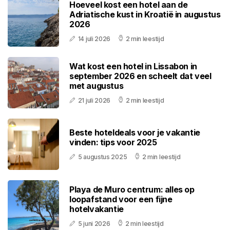
Hoeveel kost een hotel aan de
Adriatische kust in Kroatië in augustus
2026
14 juli 2026
2 min leestijd
Wat kost een hotel in Lissabon in
september 2026 en scheelt dat veel
met augustus
21 juli 2026
2 min leestijd
Beste hoteldeals voor je vakantie
vinden: tips voor 2025
5 augustus 2025
2 min leestijd
Playa de Muro centrum: alles op
loopafstand voor een fijne
hotelvakantie
5 juni 2026
2 min leestijd