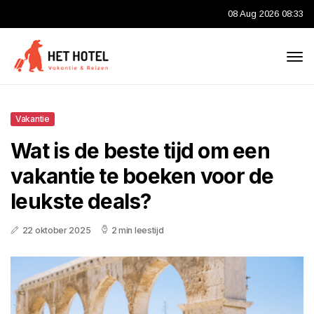
08 Aug 2026 08:33
Vakantie
Wat is de beste tijd om een
vakantie te boeken voor de
leukste deals?
22 oktober 2025
2 min leestijd