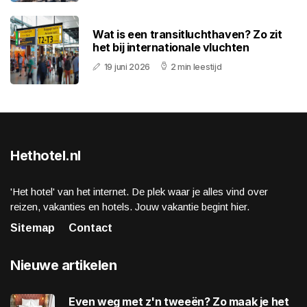
Wat is een transitluchthaven? Zo zit
het bij internationale vluchten
19 juni 2026
2 min leestijd
Hethotel.nl
'Het hotel' van het internet. De plek waar je alles vind over
reizen, vakanties en hotels. Jouw vakantie begint hier.
Sitemap
Contact
Nieuwe artikelen
Even weg met z'n tweeën? Zo maak je het