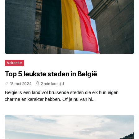
Vakantie
Top 5 leukste steden in België
18 mei 2024
2 min leestijd
België is een land vol bruisende steden die elk hun eigen
charme en karakter hebben. Of je nu van hi...