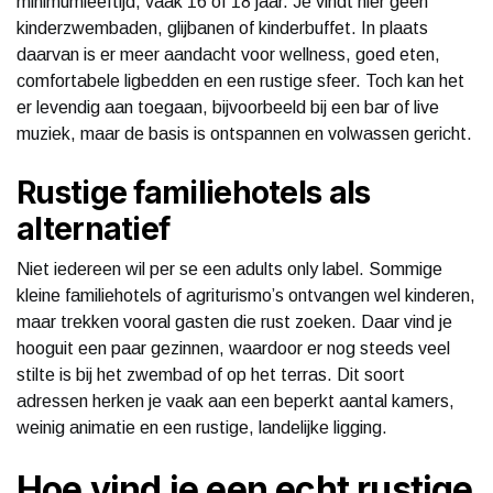
minimumleeftijd, vaak 16 of 18 jaar. Je vindt hier geen
kinderzwembaden, glijbanen of kinderbuffet. In plaats
daarvan is er meer aandacht voor wellness, goed eten,
comfortabele ligbedden en een rustige sfeer. Toch kan het
er levendig aan toegaan, bijvoorbeeld bij een bar of live
muziek, maar de basis is ontspannen en volwassen gericht.
Rustige familiehotels als
alternatief
Niet iedereen wil per se een adults only label. Sommige
kleine familiehotels of agriturismo’s ontvangen wel kinderen,
maar trekken vooral gasten die rust zoeken. Daar vind je
hooguit een paar gezinnen, waardoor er nog steeds veel
stilte is bij het zwembad of op het terras. Dit soort
adressen herken je vaak aan een beperkt aantal kamers,
weinig animatie en een rustige, landelijke ligging.
Hoe vind je een echt rustige