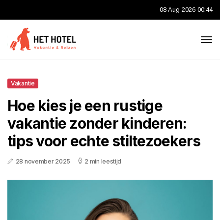
08 Aug 2026 00:44
Vakantie
Hoe kies je een rustige
vakantie zonder kinderen:
tips voor echte stiltezoekers
28 november 2025
2 min leestijd