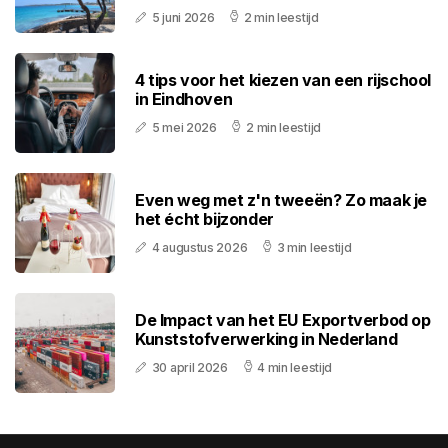
5 juni 2026
2 min leestijd
4 tips voor het kiezen van een rijschool
in Eindhoven
5 mei 2026
2 min leestijd
Even weg met z'n tweeën? Zo maak je
het écht bijzonder
4 augustus 2026
3 min leestijd
De Impact van het EU Exportverbod op
Kunststofverwerking in Nederland
30 april 2026
4 min leestijd