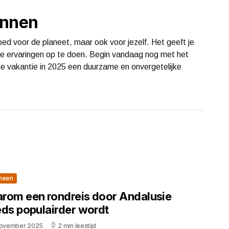
annen
ed voor de planeet, maar ook voor jezelf. Het geeft je
e ervaringen op te doen. Begin vandaag nog met het
je vakantie in 2025 een duurzame en onvergetelijke
meen
rom een rondreis door Andalusie
eds populairder wordt
november 2025
2 min leestijd