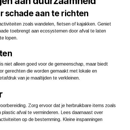
ragen aan duurzaamheid
 schade aan te richten
iviteiten zoals wandelen, fietsen of kajakken. Geniet
chade toebrengt aan ecosystemen door afval te laten
te lopen.
hten
 is niet alleen goed voor de gemeenschap, maar biedt
oor gerechten die worden gemaakt met lokale en
fdruk van je maaltijden te verkleinen.
r
orbereiding. Zorg ervoor dat je herbruikbare items zoals
plastic afval te verminderen. Lees daarnaast over
activiteiten op de bestemming. Kleine inspanningen