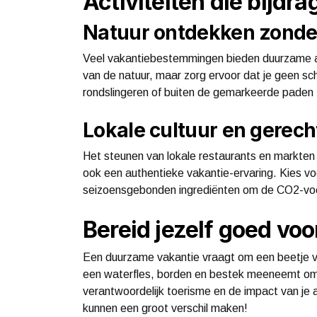
Activiteiten die bijd
Natuur ontdekken zonder
Veel vakantiebestemmingen bieden duurzame act
van de natuur, maar zorg ervoor dat je geen s
rondslingeren of buiten de gemarkeerde paden 
Lokale cultuur en gerec
Het steunen van lokale restaurants en markten
ook een authentieke vakantie-ervaring. Kies v
seizoensgebonden ingrediënten om de CO2-voeta
Bereid jezelf goed voo
Een duurzame vakantie vraagt om een beetje vo
een waterfles, borden en bestek meeneemt om 
verantwoordelijk toerisme en de impact van je 
kunnen een groot verschil maken!