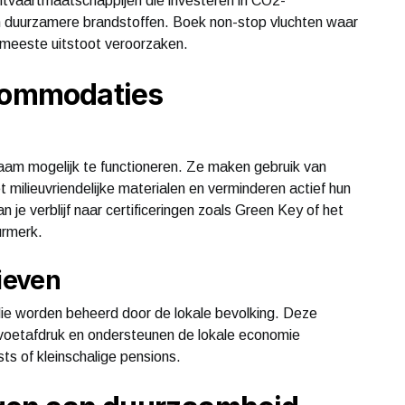
luchtvaartmaatschappijen die investeren in CO2-
duurzamere brandstoffen. Boek non-stop vluchten waar
 meeste uitstoot veroorzaken.
ccommodaties
aam mogelijk te functioneren. Ze maken gebruik van
milieuvriendelijke materialen en verminderen actief hun
n je verblijf naar certificeringen zoals Green Key of het
urmerk.
tieven
ie worden beheerd door de lokale bevolking. Deze
 voetafdruk en ondersteunen de lokale economie
ts of kleinschalige pensions.