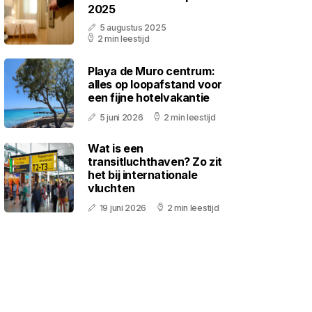
2025
5 augustus 2025
2 min leestijd
Playa de Muro centrum:
alles op loopafstand voor
een fijne hotelvakantie
5 juni 2026
2 min leestijd
Wat is een
transitluchthaven? Zo zit
het bij internationale
vluchten
19 juni 2026
2 min leestijd