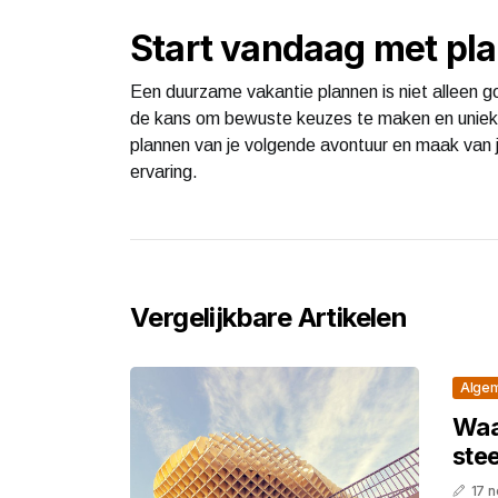
Start vandaag met pl
Een duurzame vakantie plannen is niet alleen go
de kans om bewuste keuzes te maken en uniek
plannen van je volgende avontuur en maak van 
ervaring.
Vergelijkbare Artikelen
Alge
Waa
ste
17 