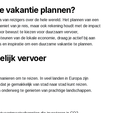
 vakantie plannen?
van reizigers over de hele wereld. Het plannen van een
geniet van je reis, maar ook rekening houdt met de impact
oor bewust te kiezen voor duurzaam vervoer,
teunen van de lokale economie, draag je actief bij aan
ips en inspiratie om een duurzame vakantie te plannen.
elijk vervoer
manieren om te reizen. In veel landen in Europa zijn
at je gemakkelijk van stad naar stad kunt reizen.
m onderweg te genieten van prachtige landschappen.