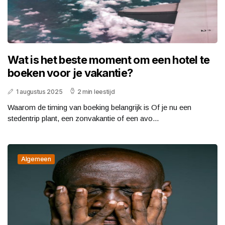
Wat is het beste moment om een hotel te
boeken voor je vakantie?
1 augustus 2025
2 min leestijd
Waarom de timing van boeking belangrijk is Of je nu een
stedentrip plant, een zonvakantie of een avo...
Algemeen