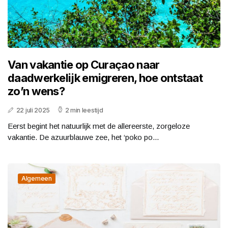
Van vakantie op Curaçao naar
daadwerkelijk emigreren, hoe ontstaat
zo’n wens?
22 juli 2025
2 min leestijd
Eerst begint het natuurlijk met de allereerste, zorgeloze
vakantie. De azuurblauwe zee, het ‘poko po...
Algemeen