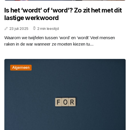
Is het ‘wordt’ of ‘word’? Zo zit het met dit
lastige werkwoord
23 juli 2025
2 min leestijd
Waarom we twijfelen tussen ‘word’ en ‘wordt’ Veel mensen
raken in de war wanneer ze moeten kiezen tu...
Algemeen