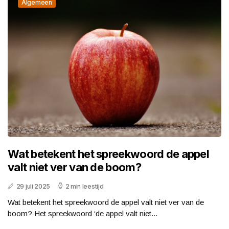
Algemeen
Wat betekent het spreekwoord de appel
valt niet ver van de boom?
29 juli 2025
2 min leestijd
Wat betekent het spreekwoord de appel valt niet ver van de
boom? Het spreekwoord ‘de appel valt niet...